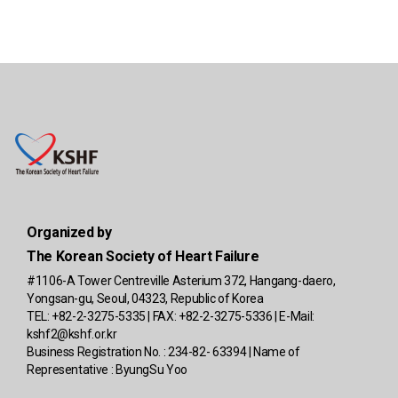
Organized by
The Korean Society of Heart Failure
#1106-A Tower Centreville Asterium 372, Hangang-daero,
Yongsan-gu, Seoul, 04323, Republic of Korea
TEL: +82-2-3275-5335 | FAX: +82-2-3275-5336 | E-Mail:
kshf2@kshf.or.kr
Business Registration No. : 234-82- 63394 | Name of
Representative : ByungSu Yoo