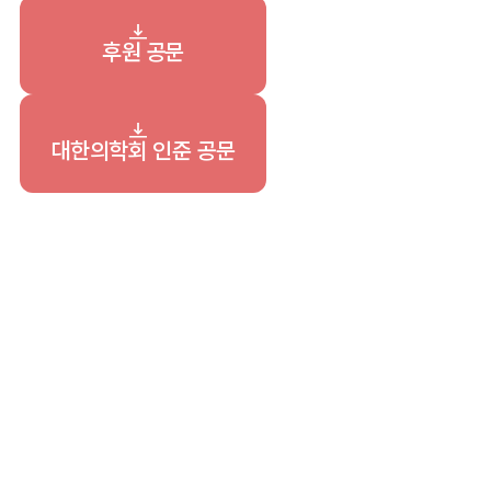
후원 공문
대한의학회 인준 공문